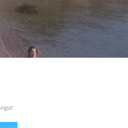
Begur