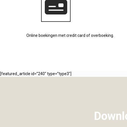
Online boekingen met credit card of overboeking.
[featured_article id=”240″ type=”type3″]
Downlo