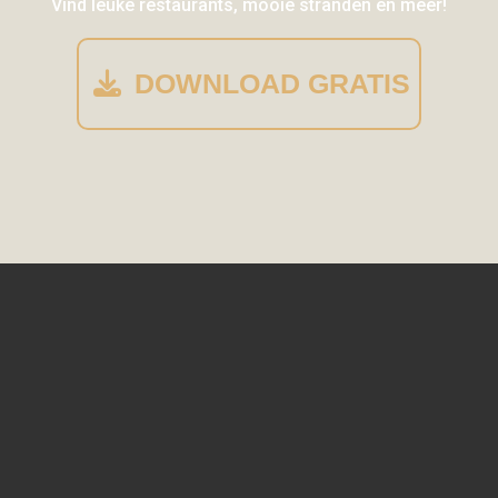
Vind leuke restaurants, mooie stranden en meer!
DOWNLOAD GRATIS