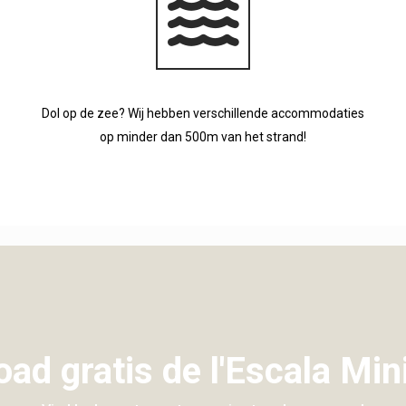
Dol op de zee? Wij hebben verschillende accommodaties
op minder dan 500m van het strand!
ad gratis de l'Escala Min