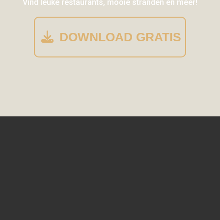
Vind leuke restaurants, mooie stranden en meer!
DOWNLOAD GRATIS