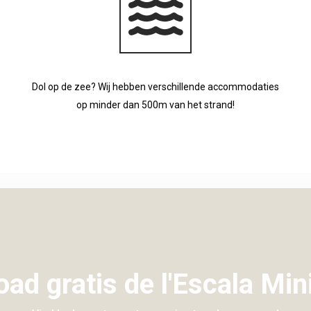
Dol op de zee? Wij hebben verschillende accommodaties
op minder dan 500m van het strand!
ad gratis de l'Escala Min