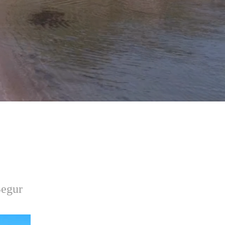
Begur