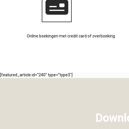
Online boekingen met credit card of overboeking.
[featured_article id=”240″ type=”type3″]
Downlo