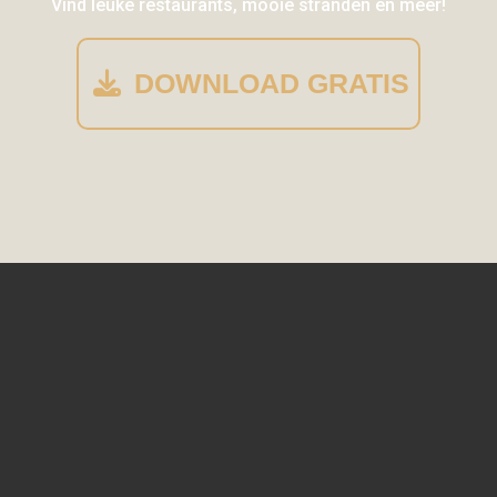
Vind leuke restaurants, mooie stranden en meer!
DOWNLOAD GRATIS