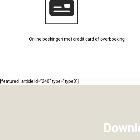
Online boekingen met credit card of overboeking.
[featured_article id=”240″ type=”type3″]
Downlo