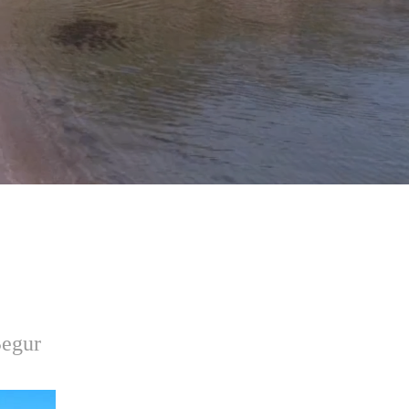
Begur