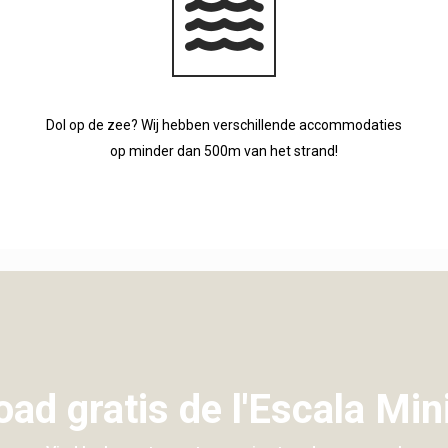
Dol op de zee? Wij hebben verschillende accommodaties
op minder dan 500m van het strand!
ad gratis de l'Escala Min