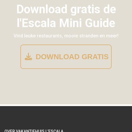
Download gratis de
l'Escala Mini Guide
Vind leuke restaurants, mooie stranden en meer!
DOWNLOAD GRATIS
OVER VAKANTIEHUIS L’ESCALA