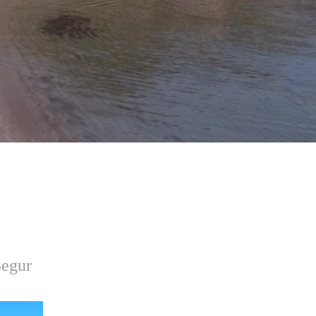
Begur