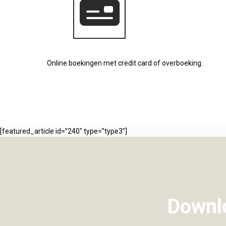
Online boekingen met credit card of overboeking.
[featured_article id=”240″ type=”type3″]
Downlo