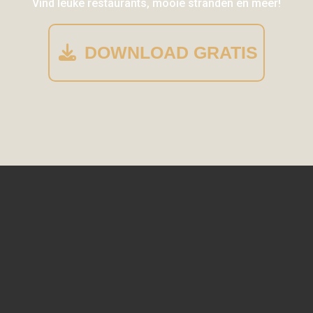
Vind leuke restaurants, mooie stranden en meer!
DOWNLOAD GRATIS