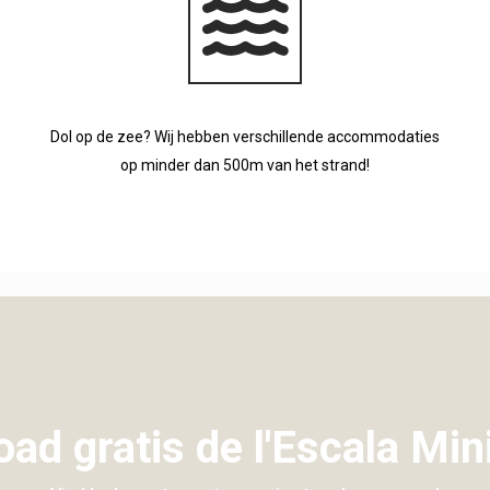
Dol op de zee? Wij hebben verschillende accommodaties
op minder dan 500m van het strand!
ad gratis de l'Escala Min