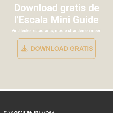
Download gratis de
l'Escala Mini Guide
Vind leuke restaurants, mooie stranden en meer!
DOWNLOAD GRATIS
OVER VAKANTIEHUIS L’ESCALA