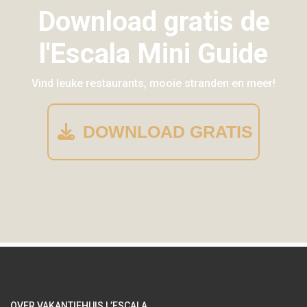
Download gratis de
l'Escala Mini Guide
Vind leuke restaurants, mooie stranden en meer!
DOWNLOAD GRATIS
OVER VAKANTIEHUIS L’ESCALA