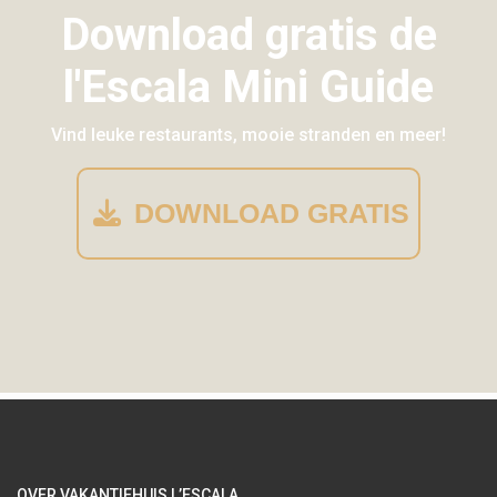
Download gratis de
l'Escala Mini Guide
Vind leuke restaurants, mooie stranden en meer!
DOWNLOAD GRATIS
OVER VAKANTIEHUIS L’ESCALA