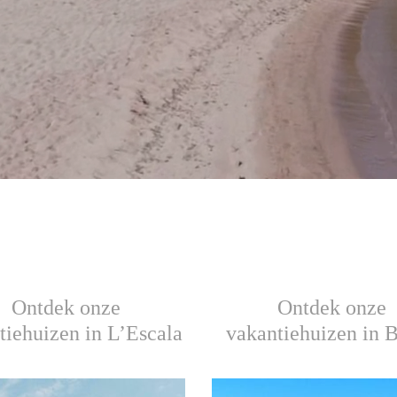
Ontdek onze
Ontdek onze
tiehuizen in L’Escala
vakantiehuizen in 