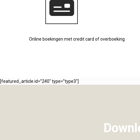
Online boekingen met credit card of overboeking.
[featured_article id=”240″ type=”type3″]
Downlo