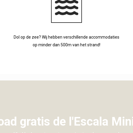
Dol op de zee? Wij hebben verschillende accommodaties
op minder dan 500m van het strand!
ad gratis de l'Escala Min