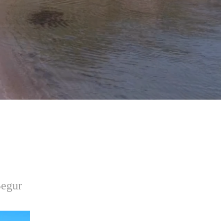
Begur