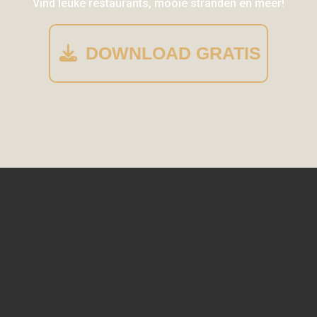
Vind leuke restaurants, mooie stranden en meer!
DOWNLOAD GRATIS