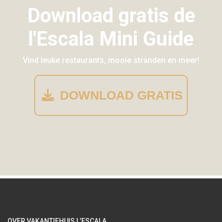
Download gratis de
l'Escala Mini Guide
Vind leuke restaurants, mooie stranden en meer!
DOWNLOAD GRATIS
OVER VAKANTIEHUIS L’ESCALA