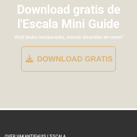
Download gratis de
l'Escala Mini Guide
Vind leuke restaurants, mooie stranden en meer!
DOWNLOAD GRATIS
OVER VAKANTIEHUIS L’ESCALA