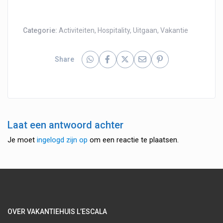
Categorie:
Activiteiten
,
Hospitality
,
Uitgaan
,
Vakantie
Share
Laat een antwoord achter
Je moet
ingelogd zijn op
om een reactie te plaatsen.
OVER VAKANTIEHUIS L’ESCALA