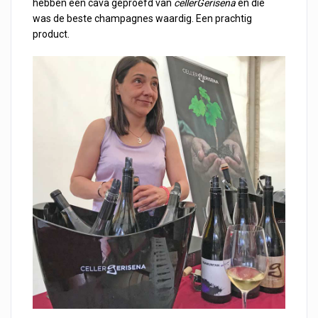
hebben een cava geproefd van
cellerGerisena
en die
was de beste champagnes waardig. Een prachtig
product.