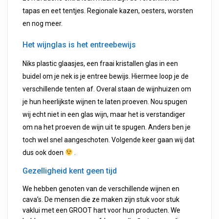
tapas en eet tentjes. Regionale kazen, oesters, worsten
en nog meer.
Het wijnglas is het entreebewijs
Niks plastic glaasjes, een fraai kristallen glas in een
buidel om je nek is je entree bewijs. Hiermee loop je de
verschillende tenten af. Overal staan de wijnhuizen om
je hun heerlijkste wijnen te laten proeven. Nou spugen
wij echt niet in een glas wijn, maar het is verstandiger
om na het proeven de wijn uit te spugen. Anders ben je
toch wel snel aangeschoten. Volgende keer gaan wij dat
dus ook doen
.
Gezelligheid kent geen tijd
We hebben genoten van de verschillende wijnen en
cava’s. De mensen die ze maken zijn stuk voor stuk
vaklui met een GROOT hart voor hun producten. We