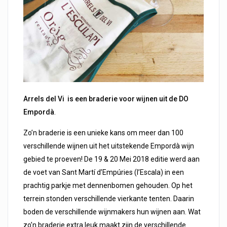
Arrels del Vi
is een braderie
voor
wijnen uit de DO
Empordà
.
Zo’n braderie is een unieke kans om meer dan 100
verschillende wijnen uit het uitstekende Empordà wijn
gebied te proeven! De 19 & 20 Mei 2018 editie werd aan
de voet van Sant Martí d’Empúries (l’Escala) in een
prachtig parkje met dennenbomen gehouden. Op het
terrein stonden verschillende vierkante tenten. Daarin
boden de verschillende wijnmakers hun wijnen aan. Wat
zo’n braderie extra leuk maakt zijn de verschillende