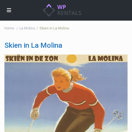
Home
La Molina
Skien in La Molina
Skien in La Molina