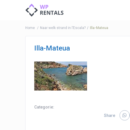
Home
Naar welk strand in l’Escala?
Illa-Mateua
Illa-Mateua
Categorie:
Share