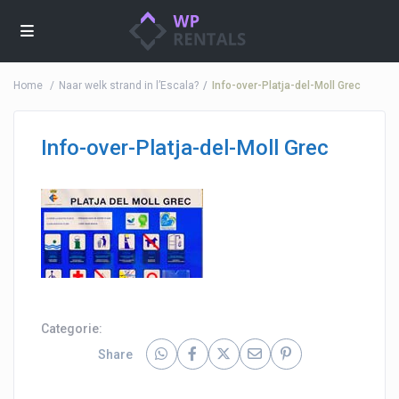
Home
Naar welk strand in l’Escala?
Info-over-Platja-del-Moll Grec
Info-over-Platja-del-Moll Grec
Categorie:
Share