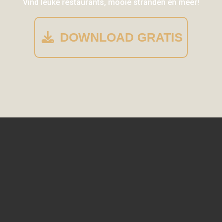
Vind leuke restaurants, mooie stranden en meer!
DOWNLOAD GRATIS