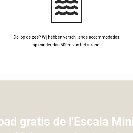
Dol op de zee? Wij hebben verschillende accommodaties
op minder dan 500m van het strand!
ad gratis de l'Escala Min