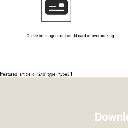
Online boekingen met credit card of overboeking.
[featured_article id=”240″ type=”type3″]
Downlo