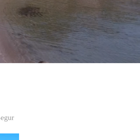
Begur