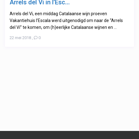
Arrels del Vi in l’Esc...
Arrels del Vi, een middag Catalaanse wijn proeven
Vakantiehuis l’Escala werd uitgenodigd om naar de “Arrels
del Vi” te komen, om (h)eerlijke Catalaanse wijnen en ...
22 mei 2018
,
0