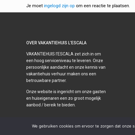
Je moet
ingelogd zijn op
om een reactie te plaatsen.
OVER VAKANTIEHUIS L’ESCALA
VAKANTIEHUIS l’ESCALA zet zich in om
een hoog serviceniveau te leveren. Onze
persoonlijke aandacht en onze kennis van
vakantiehuis verhuur maken ons een
betrouwbare partner.
Onze website is ingericht om onze gasten
en huiseigenaren een zo groot mogelijk
aanbod / bereik te bieden.
We gebruiken cookies om ervoor te zorgen dat onze sit