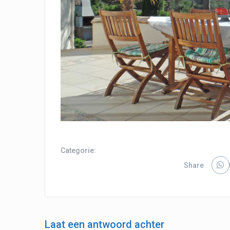
Categorie:
Share
Laat een antwoord achter