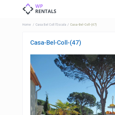
Home
Casa Bel Coll l’Escala
Casa-Bel-Coll-(47)
Casa-Bel-Coll-(47)