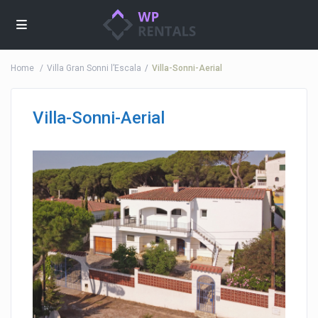
Home
Villa Gran Sonni l’Escala
Villa-Sonni-Aerial
Villa-Sonni-Aerial