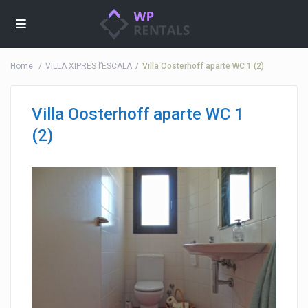
Home
VILLA XIPRES l’ESCALA
Villa Oosterhoff aparte WC 1 (2)
Villa Oosterhoff aparte WC 1
(2)