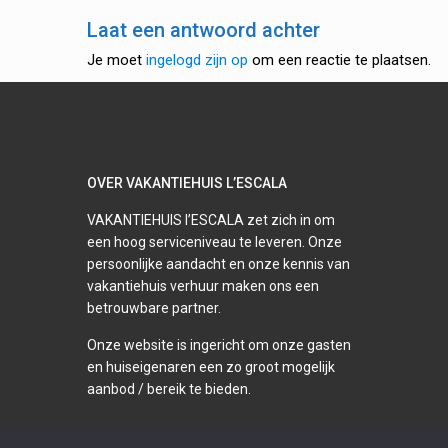
Laat een antwoord achter
Je moet
ingelogd zijn op
om een reactie te plaatsen.
OVER VAKANTIEHUIS L’ESCALA
VAKANTIEHUIS l’ESCALA zet zich in om
een hoog serviceniveau te leveren. Onze
persoonlijke aandacht en onze kennis van
vakantiehuis verhuur maken ons een
betrouwbare partner.
Onze website is ingericht om onze gasten
en huiseigenaren een zo groot mogelijk
aanbod / bereik te bieden.