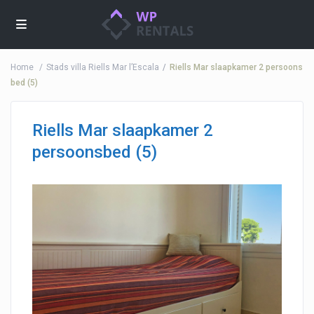
Home
Stads villa Riells Mar l’Escala
Riells Mar slaapkamer 2 persoons
bed (5)
Riells Mar slaapkamer 2
persoonsbed (5)