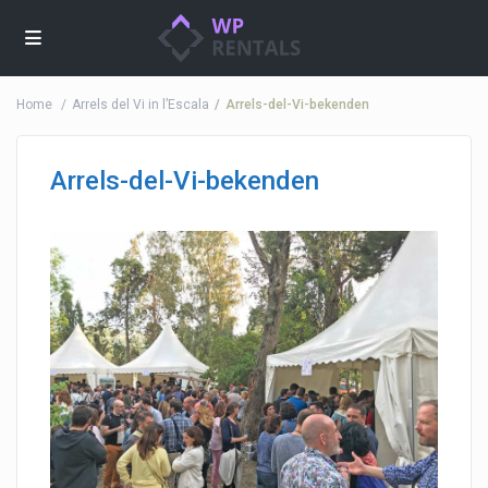
Home
Arrels del Vi in l’Escala
Arrels-del-Vi-bekenden
Arrels-del-Vi-bekenden