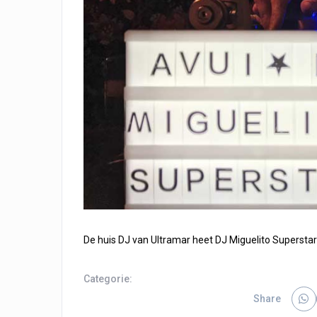
De huis DJ van Ultramar heet DJ Miguelito Superstar
Categorie:
Share